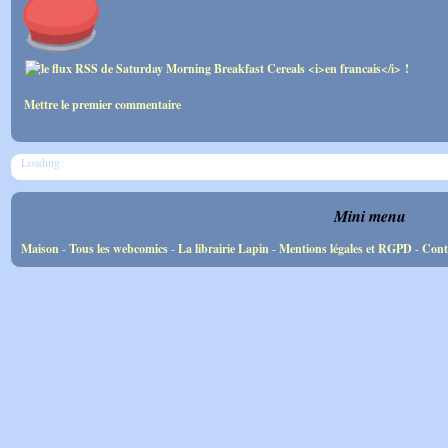
Mettre le premier commentaire
Loading
Mini menu
Maison
-
Tous les webcomics
-
La librairie Lapin
-
Mentions légales et RGPD
-
Cont