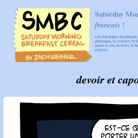
Saturday Mor
!
francais
Les Céréales du Dimanch
physique, la science fic
aussi la vie, la mort, la f
choses.
devoir et cap