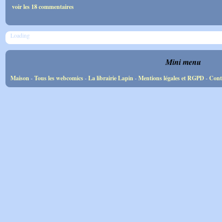
voir les 18 commentaires
Loading
Mini menu
Maison
-
Tous les webcomics
-
La librairie Lapin
-
Mentions légales et RGPD
-
Cont