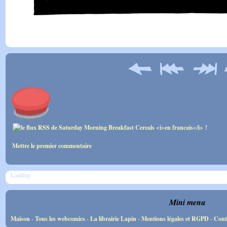
Mettre le premier commentaire
Loading
Mini menu
Maison
-
Tous les webcomics
-
La librairie Lapin
-
Mentions légales et RGPD
-
Cont