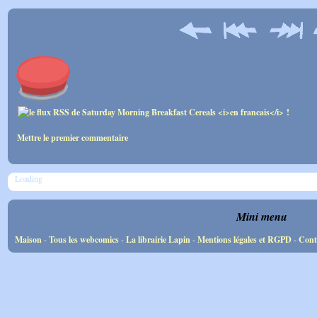
Mettre le premier commentaire
Loading
Mini menu
Maison
-
Tous les webcomics
-
La librairie Lapin
-
Mentions légales et RGPD
-
Cont