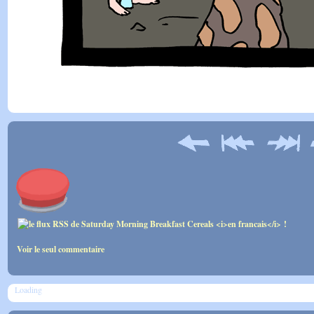
Voir le seul commentaire
Loading