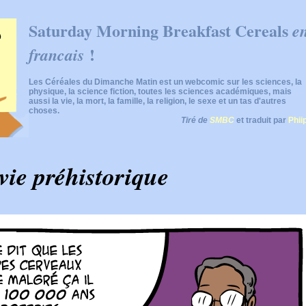
Saturday Morning Breakfast Cereals
e
!
francais
Les Céréales du Dimanche Matin est un webcomic sur les sciences, la
physique, la science fiction, toutes les sciences académiques, mais
aussi la vie, la mort, la famille, la religion, le sexe et un tas d'autres
choses.
Tiré de
SMBC
et traduit par
Phii
 vie préhistorique