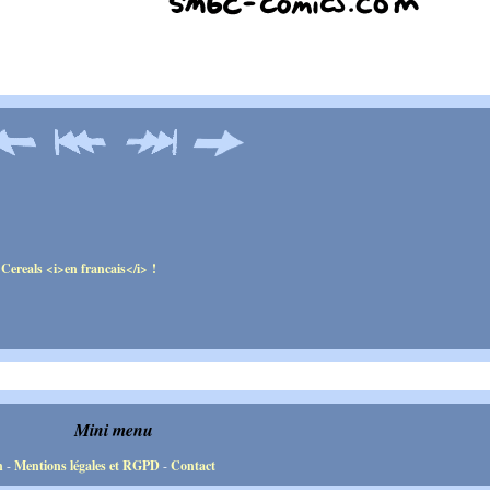
Mini menu
n
-
Mentions légales et RGPD
-
Contact