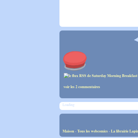
voir les 2 commentaires
Loading
Maison
-
Tous les webcomics
-
La librairie Lapi