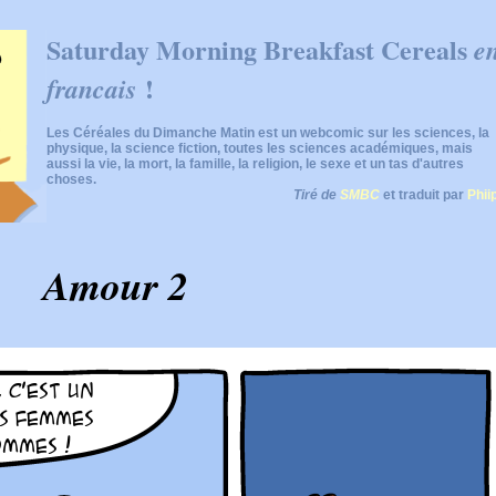
Saturday Morning Breakfast Cereals
e
!
francais
Les Céréales du Dimanche Matin est un webcomic sur les sciences, la
physique, la science fiction, toutes les sciences académiques, mais
aussi la vie, la mort, la famille, la religion, le sexe et un tas d'autres
choses.
Tiré de
SMBC
et traduit par
Phii
Amour 2