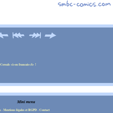
Mini menu
n
-
Mentions légales et RGPD
-
Contact