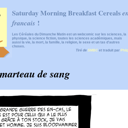
Saturday Morning Breakfast Cereals
e
!
francais
Les Céréales du Dimanche Matin est un webcomic sur les sciences, la
physique, la science fiction, toutes les sciences académiques, mais
aussi la vie, la mort, la famille, la religion, le sexe et un tas d'autres
choses.
Tiré de
SMBC
et traduit par
Phii
 marteau de sang