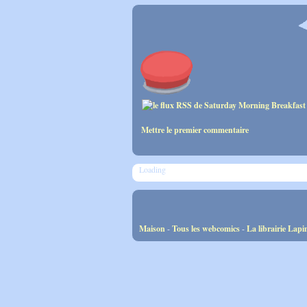
Mettre le premier commentaire
Loading
Maison
-
Tous les webcomics
-
La librairie Lapi