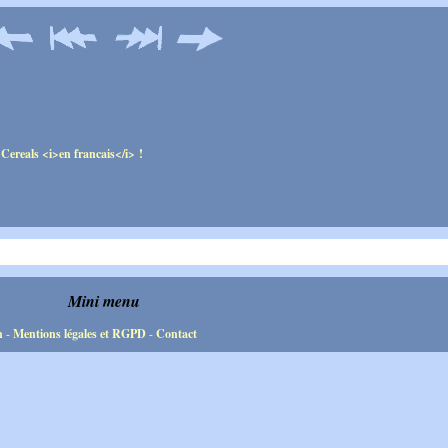
Mini menu
n
-
Mentions légales et RGPD
-
Contact