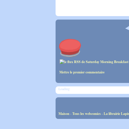
Mettre le premier commentaire
Loading
Maison
-
Tous les webcomics
-
La librairie Lapi