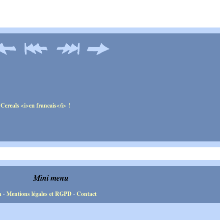
Mini menu
n
-
Mentions légales et RGPD
-
Contact