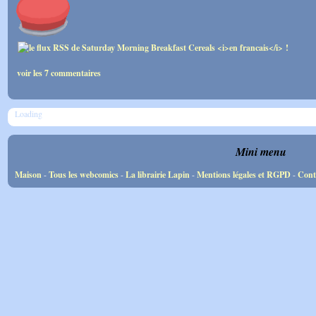
voir les 7 commentaires
Loading
Mini menu
Maison
-
Tous les webcomics
-
La librairie Lapin
-
Mentions légales et RGPD
-
Cont