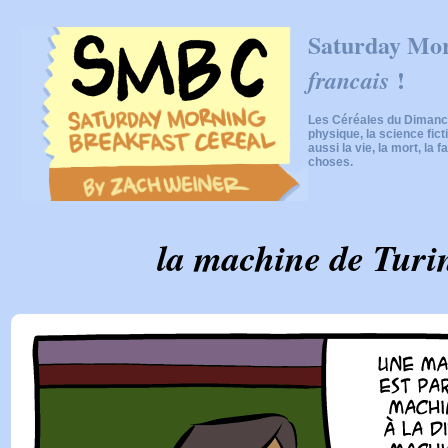
Saturday Mor
!
francais
Les Céréales du Dimanch
physique, la science fic
aussi la vie, la mort, la f
choses.
la machine de Turin