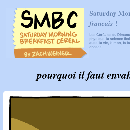
Saturday Mor
!
francais
Les Céréales du Dimanch
physique, la science fic
aussi la vie, la mort, la f
choses.
pourquoi il faut enva