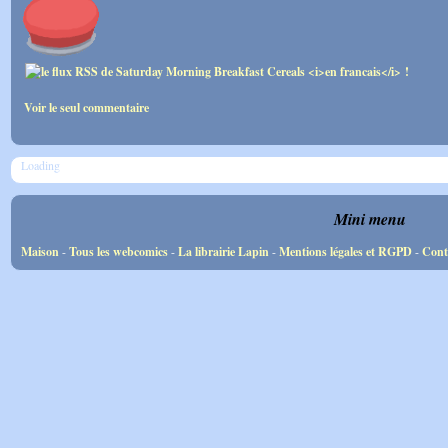
Voir le seul commentaire
Loading
Mini menu
Maison
-
Tous les webcomics
-
La librairie Lapin
-
Mentions légales et RGPD
-
Cont