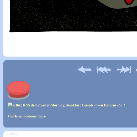
Voir le seul commentaire
Loading