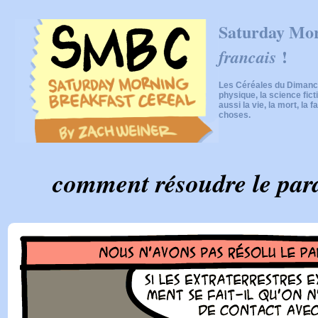
Saturday Mor
!
francais
Les Céréales du Dimanch
physique, la science fic
aussi la vie, la mort, la f
choses.
comment résoudre le par