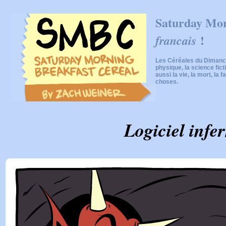
Saturday Mor
!
francais
Les Céréales du Dimanch
physique, la science fic
aussi la vie, la mort, la f
choses.
Logiciel infe