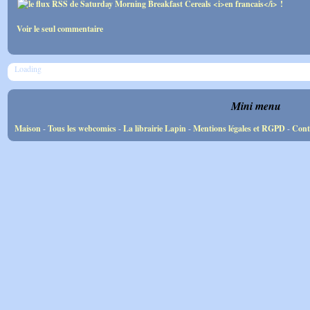
Voir le seul commentaire
Loading
Mini menu
Maison
-
Tous les webcomics
-
La librairie Lapin
-
Mentions légales et RGPD
-
Cont