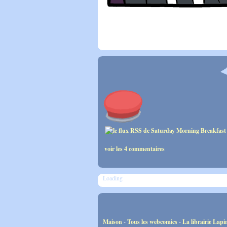
voir les 4 commentaires
Loading
Maison
-
Tous les webcomics
-
La librairie Lapi