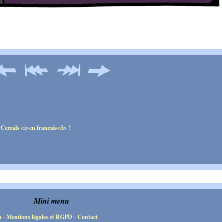
Mini menu
n
-
Mentions légales et RGPD
-
Contact