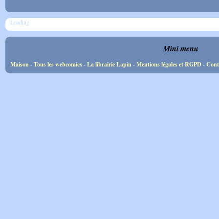
Loading
Mini menu
Maison
-
Tous les webcomics
-
La librairie Lapin
-
Mentions légales et RGPD
-
Cont