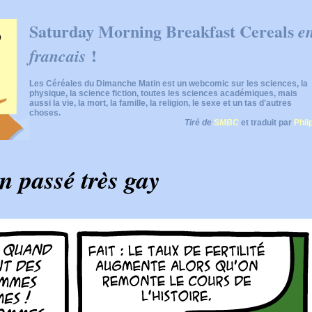
Saturday Morning Breakfast Cereals
e
!
francais
Les Céréales du Dimanche Matin est un webcomic sur les sciences, la
physique, la science fiction, toutes les sciences académiques, mais
aussi la vie, la mort, la famille, la religion, le sexe et un tas d'autres
choses.
Tiré de
SMBC
et traduit par
Phii
n passé très gay