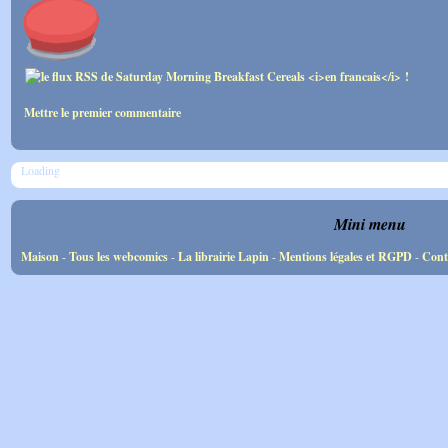
Mettre le premier commentaire
Loading
Mini menu
Maison
-
Tous les webcomics
-
La librairie Lapin
-
Mentions légales et RGPD
-
Cont