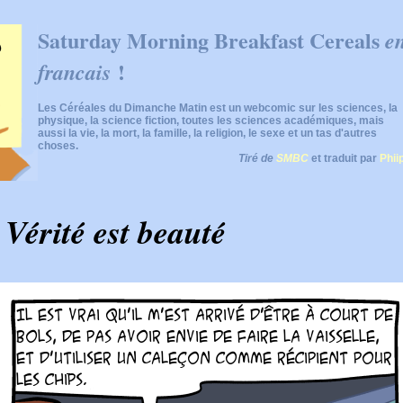
Saturday Morning Breakfast Cereals
e
!
francais
Les Céréales du Dimanche Matin est un webcomic sur les sciences, la
physique, la science fiction, toutes les sciences académiques, mais
aussi la vie, la mort, la famille, la religion, le sexe et un tas d'autres
choses.
Tiré de
SMBC
et traduit par
Phii
 Vérité est beauté