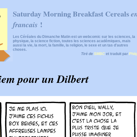
Saturday Morning Breakfast Cereals
e
!
francais
Les Céréales du Dimanche Matin est un webcomic sur les sciences, la
physique, la science fiction, toutes les sciences académiques, mais
aussi la vie, la mort, la famille, la religion, le sexe et un tas d'autres
choses.
Tiré de
SMBC
et traduit par
Phii
em pour un Dilbert