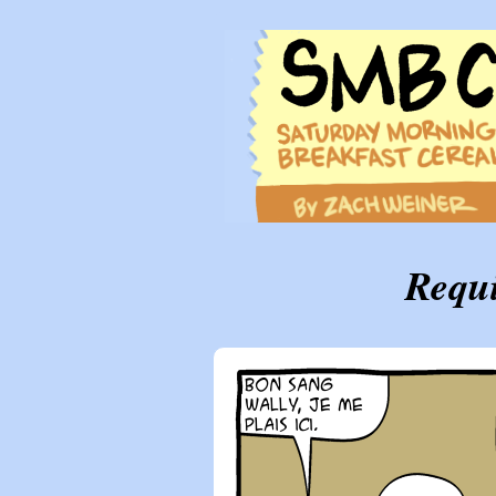
Requi