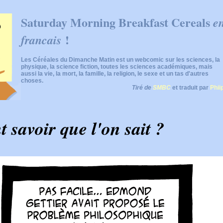
Saturday Morning Breakfast Cereals
e
!
francais
Les Céréales du Dimanche Matin est un webcomic sur les sciences, la
physique, la science fiction, toutes les sciences académiques, mais
aussi la vie, la mort, la famille, la religion, le sexe et un tas d'autres
choses.
Tiré de
SMBC
et traduit par
Phii
savoir que l'on sait ?