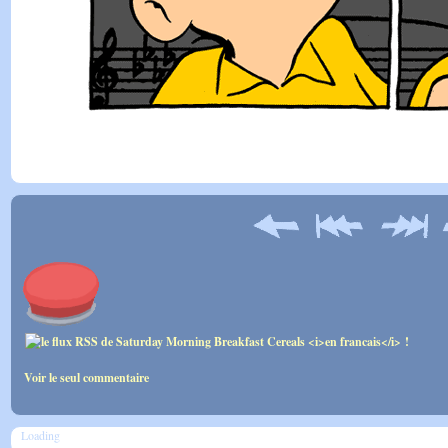
Voir le seul commentaire
Loading