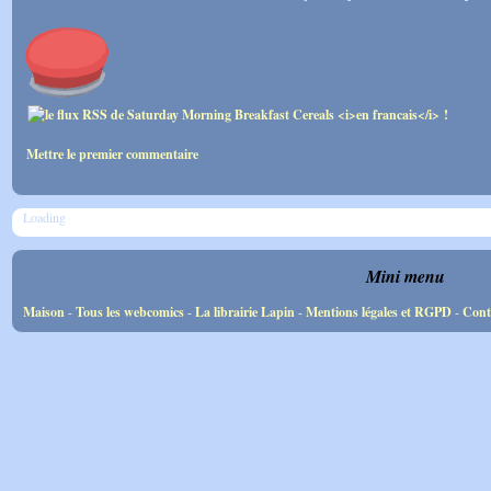
Mettre le premier commentaire
Loading
Mini menu
Maison
-
Tous les webcomics
-
La librairie Lapin
-
Mentions légales et RGPD
-
Cont