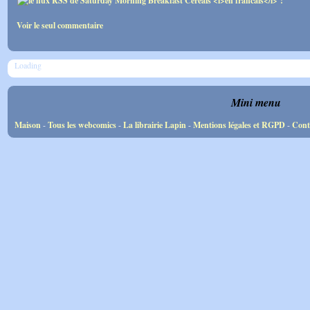
Voir le seul commentaire
Loading
Mini menu
Maison
-
Tous les webcomics
-
La librairie Lapin
-
Mentions légales et RGPD
-
Cont