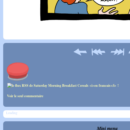
Voir le seul commentaire
Loading
Mini menu