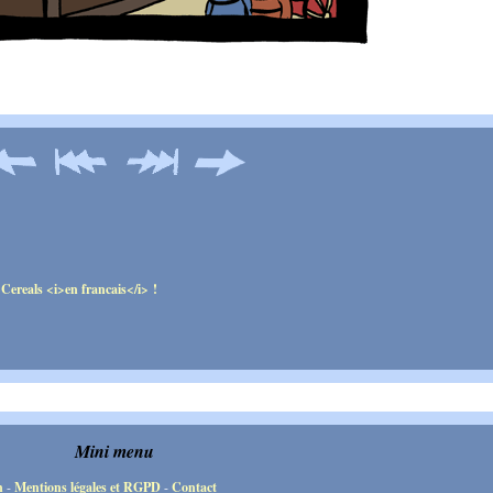
Mini menu
n
-
Mentions légales et RGPD
-
Contact