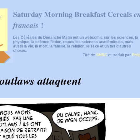
Saturday Morning Breakfast Cereals
e
!
francais
Les Céréales du Dimanche Matin est un webcomic sur les sciences, la
physique, la science fiction, toutes les sciences académiques, mais
aussi la vie, la mort, la famille, la religion, le sexe et un tas d'autres
choses.
Tiré de
SMBC
et traduit par
Phii
 outlaws attaquent