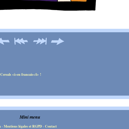
Mini menu
n
-
Mentions légales et RGPD
-
Contact