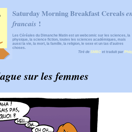
Saturday Morning Breakfast Cereals
e
!
francais
Les Céréales du Dimanche Matin est un webcomic sur les sciences, la
physique, la science fiction, toutes les sciences académiques, mais
aussi la vie, la mort, la famille, la religion, le sexe et un tas d'autres
choses.
Tiré de
SMBC
et traduit par
Phii
lague sur les femmes