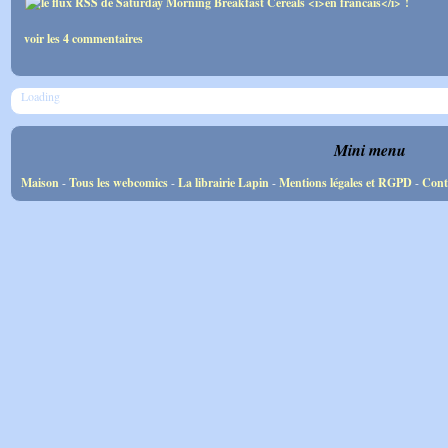
voir les 4 commentaires
Loading
Mini menu
Maison
-
Tous les webcomics
-
La librairie Lapin
-
Mentions légales et RGPD
-
Cont