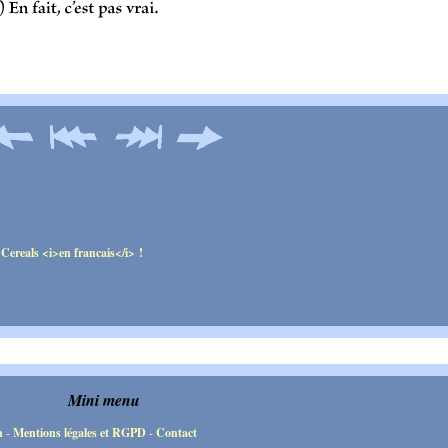
Mini menu
n
-
Mentions légales et RGPD
-
Contact