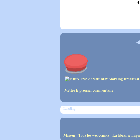
Mettre le premier commentaire
Loading
Maison
-
Tous les webcomics
-
La librairie Lapi