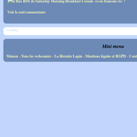
Voir le seul commentaire
Loading
Mini menu
Maison
-
Tous les webcomics
-
La librairie Lapin
-
Mentions légales et RGPD
-
Cont