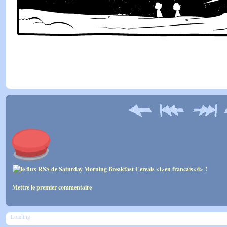
Mettre le premier commentaire
Loading