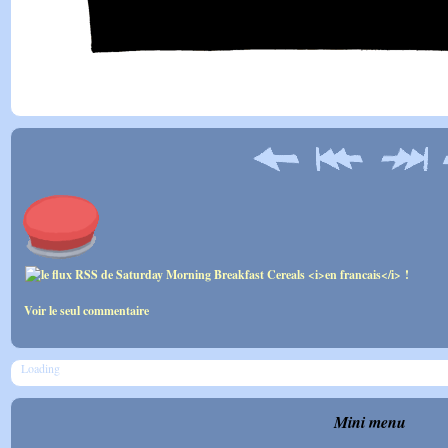
Voir le seul commentaire
Loading
Mini menu