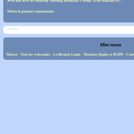
Mettre le premier commentaire
Loading
Mini menu
Maison
-
Tous les webcomics
-
La librairie Lapin
-
Mentions légales et RGPD
-
Cont