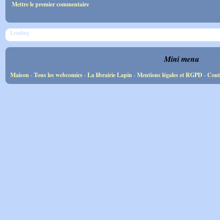
Mettre le premier commentaire
Loading
Mini menu
Maison
-
Tous les webcomics
-
La librairie Lapin
-
Mentions légales et RGPD
-
Cont