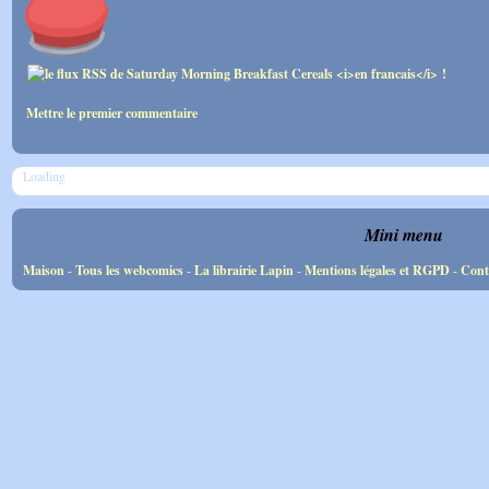
Mettre le premier commentaire
Loading
Mini menu
Maison
-
Tous les webcomics
-
La librairie Lapin
-
Mentions légales et RGPD
-
Cont