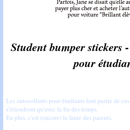
Student bumper stickers -
pour étudia
Les autocollants pour étudiants font partie de ces 
s'étiendront qu'avec la fin des temps.
En plus, c'est (encore) la faute des parents.