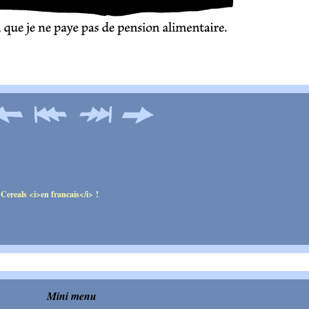
Mini menu