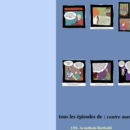
tous les épisodes de :
contre mau
1356 - la méthode Bartholdi