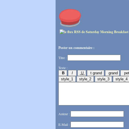
Poster un commentaire :
Titre :
Texte :
Auteur :
E-Mail :