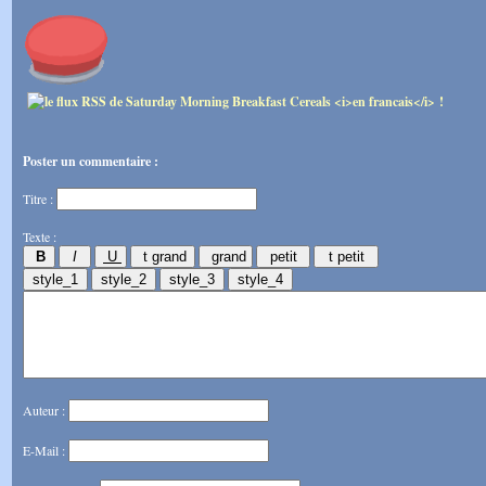
Poster un commentaire :
Titre :
Texte :
Auteur :
E-Mail :