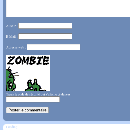
Auteur :
E-Mail :
Adresse web :
Tapez le code de sécurité qui s'affiche ci-dessus :
Loading