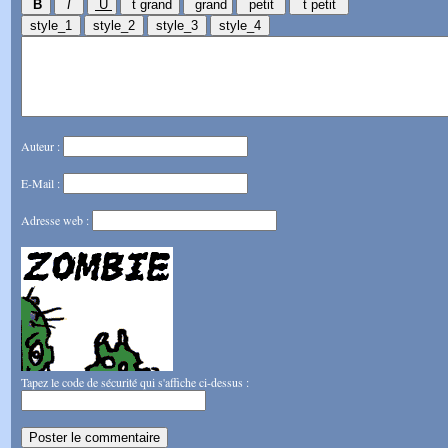
Auteur :
E-Mail :
Adresse web :
Tapez le code de sécurité qui s'affiche ci-dessus :