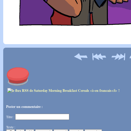
Poster un commentaire :
Titre :
Texte :