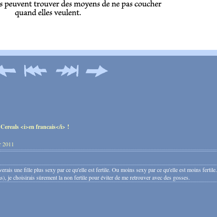
r 2011
erais une fille plus sexy par ce qu'elle est fertile. Ou moins sexy par ce qu'elle est moins fertile.
pas), je choisirais sûrement la non fertile pour éviter de me retrouver avec des gosses.