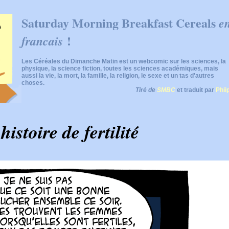
Saturday Morning Breakfast Cereals
e
!
francais
Les Céréales du Dimanche Matin est un webcomic sur les sciences, la
physique, la science fiction, toutes les sciences académiques, mais
aussi la vie, la mort, la famille, la religion, le sexe et un tas d'autres
choses.
Tiré de
SMBC
et traduit par
Phii
histoire de fertilité