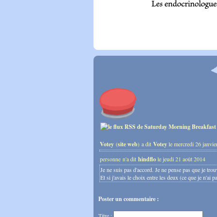
Votey
(
site web
) a dit
Votey
le mercredi 26 janvie
personne n'a dit
hindflo
le jeudi 21 août 2014
Je ne suis pas d'accord. Je ne pense pas que je trouv
Et si j'avais le choix entre les deux (ce que je n'ai 
Poster un commentaire :
Titre :