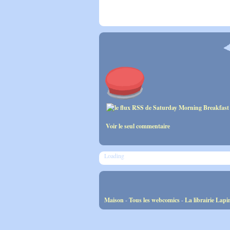
Voir le seul commentaire
Loading
Maison
-
Tous les webcomics
-
La librairie Lapi