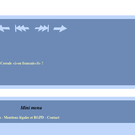
Mini menu
n
-
Mentions légales et RGPD
-
Contact