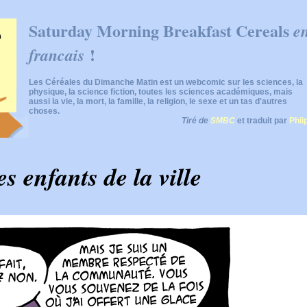
Saturday Morning Breakfast Cereals
e
!
francais
Les Céréales du Dimanche Matin est un webcomic sur les sciences, la
physique, la science fiction, toutes les sciences académiques, mais
aussi la vie, la mort, la famille, la religion, le sexe et un tas d'autres
choses.
Tiré de
SMBC
et traduit par
Phii
es enfants de la ville