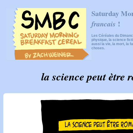
Saturday Mor
!
francais
Les Céréales du Dimanch
physique, la science fic
aussi la vie, la mort, la f
choses.
la science peut ètre