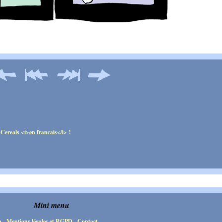
Mini menu
n
-
Mentions légales et RGPD
-
Contact