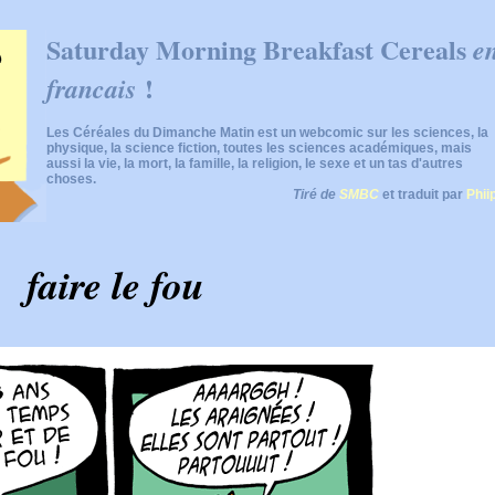
Saturday Morning Breakfast Cereals
e
!
francais
Les Céréales du Dimanche Matin est un webcomic sur les sciences, la
physique, la science fiction, toutes les sciences académiques, mais
aussi la vie, la mort, la famille, la religion, le sexe et un tas d'autres
choses.
Tiré de
SMBC
et traduit par
Phii
faire le fou