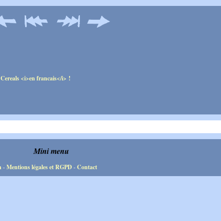
Mini menu
n
-
Mentions légales et RGPD
-
Contact