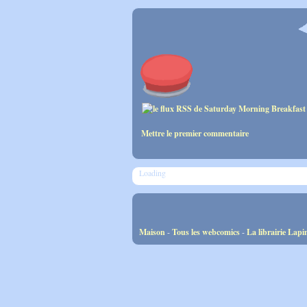
Mettre le premier commentaire
Loading
Maison
-
Tous les webcomics
-
La librairie Lapi