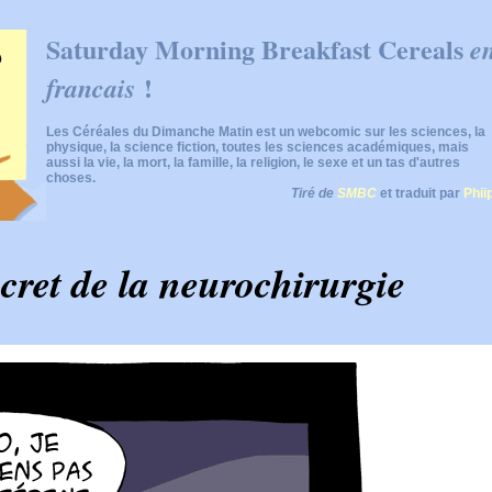
Saturday Morning Breakfast Cereals
e
!
francais
Les Céréales du Dimanche Matin est un webcomic sur les sciences, la
physique, la science fiction, toutes les sciences académiques, mais
aussi la vie, la mort, la famille, la religion, le sexe et un tas d'autres
choses.
Tiré de
SMBC
et traduit par
Phii
ecret de la neurochirurgie