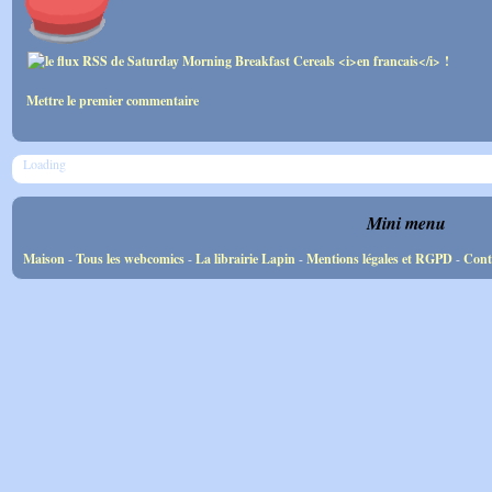
Mettre le premier commentaire
Loading
Mini menu
Maison
-
Tous les webcomics
-
La librairie Lapin
-
Mentions légales et RGPD
-
Cont